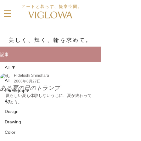
アートと暮らす、提案空間。
美しく、輝く、輪を求めて。
記事
All
Hidetoshi Shinohara
All
2008年8月27日
ある夏の日のトランプ
Photograph
夏らしい夏も体験しないうちに、夏が終わって
Art
しまう。
Design
Drawing
Color