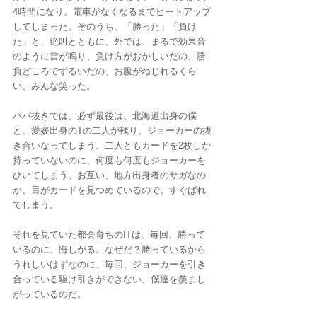
4時間になり、電車がなくなるまでヒートアップ
してしまった。そのうち、「勝った」「負け
た」と、絶叫とともに、外では、まるで効果音
のように雷が鳴り、負け方がおかしいだの、勝
負どころでずるいだの、お腹がねじれるくら
い、みんな笑った。
ババ抜きでは、必ず最後は、北海道出身の僕
と、愛媛出身のTの二人が残り、ジョーカーの抜
き合いなってしまう。二人ともカードを2枚しか
持っていないのに、何度も何度もジョーカーを
ひいてしまう。お互い、地方出身者のサガなの
か、目がカードを見つめているので、すぐばれ
てしまう。
それを見ていた都会育ちのITは、毎回、勝って
いるのに、悔しがる。なぜだ？勝っているから
うれしいはずなのに、毎回、ジョーカーを引き
合っている駆け引きができない、僕達を羨まし
がっているのだ。