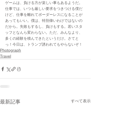
ゲームは、負ける方が楽しい事もあるようだ。
仕事では、いつも厳しい要求をつきつける僕だ
けど、仕事を離れてボーダーレスになることが
あってもいい。僕は、特別偉いわけではないの
だから。失敗もするし、負けもする。若いスタ
ッフとなんら変わらない。ただ、みんなより、
多くの経験を積んできたというだけ。さてと
っ！今日は、トランプ誘われてもやらないぞ！
Photograph
Travel
すべて表示
最新記事