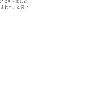
クセルを踏むと
だよね〜」と笑い