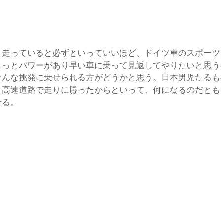
く走っていると必ずといっていいほど、ドイツ車のスポーツ
もっとパワーがあり早い車に乗って見返してやりたいと思う
そんな挑発に乗せられる方がどうかと思う。日本男児たるも
。高速道路で走りに勝ったからといって、何になるのだとも
せる。