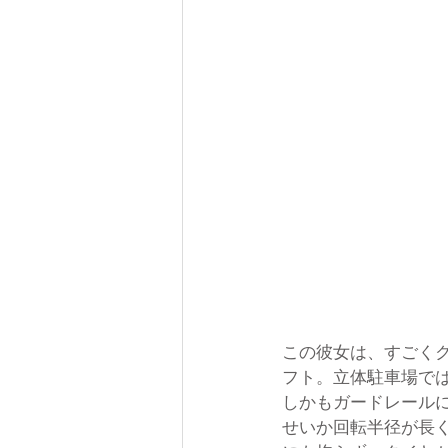
この彼女は、すごく
フト。立体駐車場で
しかもガードレール
せいか回転半径が長