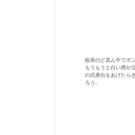
銀座のど真ん中でボ
もうもうと白い煙が
の武勇伝をあげたら
ろう。