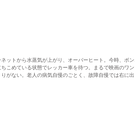
ンネットから水蒸気が上がり、オーバーヒート。今時、ボン
立ちこめている状態でレッカー車を待つ。まるで映画のワン
きりがない。老人の病気自慢のごとく、故障自慢では右に出