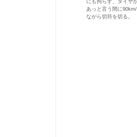
にも拘らず、タイヤ
あっと言う間に90k
ながら切符を切る。