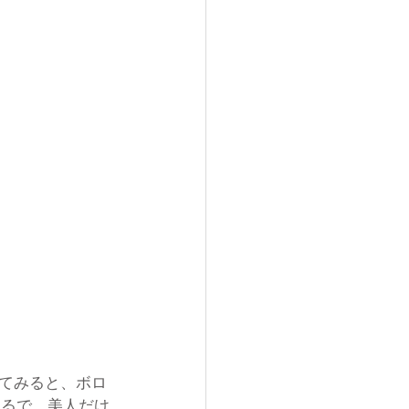
てみると、ボロ
まるで、美人だけ