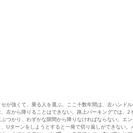
クセが強くて、乗る人を選ぶ。ここ十数年間は、左ハンドル
は、左から降りることはできない。路上パーキングでは、2
にぶつかり、わずかな隙間から降りなければならない。エン
く、Uターンをしようとすると一発で切り返しができない。