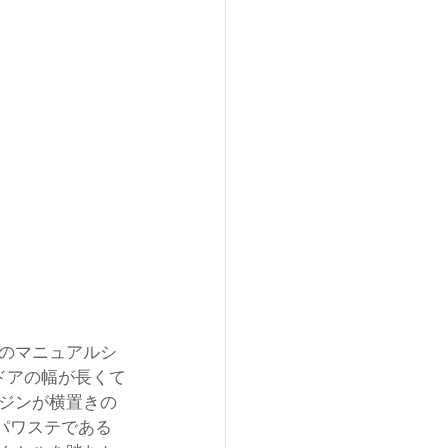
のマニュアルシ
ドアの幅が長くて
ジンが横置きの
パワステである