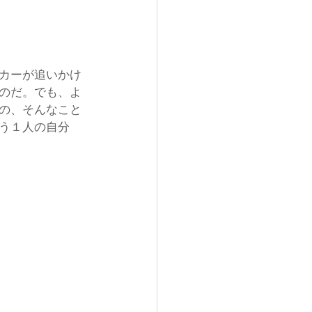
カーが追いかけ
のだ。でも、よ
の、そんなこと
う１人の自分