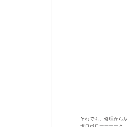
それでも、修理から
ボロボローーーーと