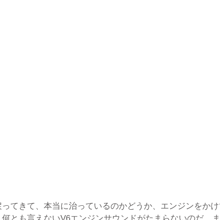
戻ってきて、本当に治っているのかどうか、エンジンをかけ
、何とも言えないV6エンジンサウンドがたまらないのだ。