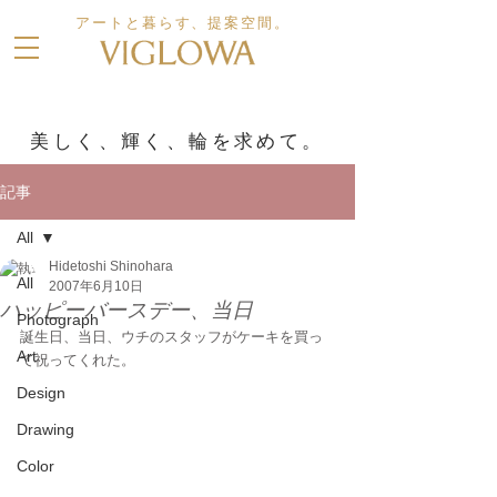
アートと暮らす、提案空間。
美しく、輝く、輪を求めて。
記事
All
Hidetoshi Shinohara
All
2007年6月10日
ハッピーバースデー、当日
Photograph
誕生日、当日、ウチのスタッフがケーキを買っ
Art
て祝ってくれた。
Design
Drawing
Color