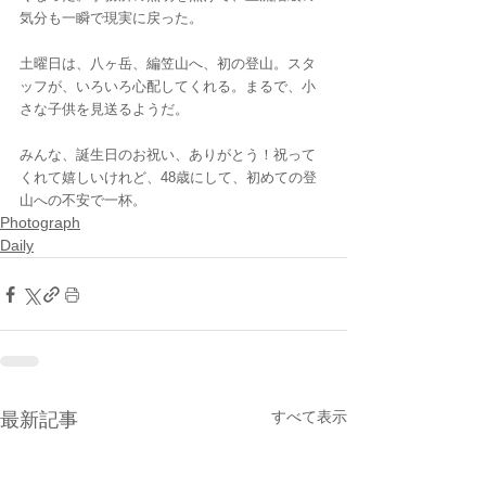
気分も一瞬で現実に戻った。
土曜日は、八ヶ岳、編笠山へ、初の登山。スタ
ッフが、いろいろ心配してくれる。まるで、小
さな子供を見送るようだ。
みんな、誕生日のお祝い、ありがとう！祝って
くれて嬉しいけれど、48歳にして、初めての登
山への不安で一杯。
Photograph
Daily
すべて表示
最新記事