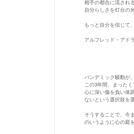
相手の都合に流され
自分らしさを灯台の
もっと自分を信じて
アルフレッド・アド
パンデミック騒動が
この3年間、まった
心に深い傷を負い体
ないという選択肢を
そうすることで、今
のいうように心の庭