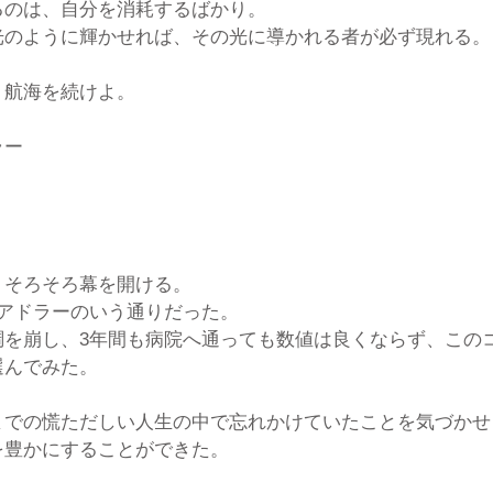
るのは、自分を消耗するばかり。
光のように輝かせれば、その光に導かれる者が必ず現れる。
、航海を続けよ。
ラー
、そろそろ幕を開ける。
くアドラーのいう通りだった。
調を崩し、3年間も病院へ通っても数値は良くならず、この
選んでみた。
までの慌ただしい人生の中で忘れかけていたことを気づかせ
を豊かにすることができた。