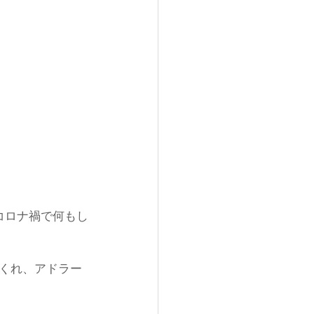
コロナ禍で何もし
くれ、アドラー