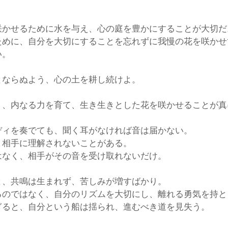
咲かせるために水を与え、心の庭を豊かにすることが大切だ
ために、自分を大切にすることを忘れずに我慢の花を咲かせ
い。
とならぬよう、心の土を耕し続けよ。
く、内なる力を育て、生き生きとした花を咲かせることが真
ディを奏でても、聞く耳がなければ音は届かない。
、相手に理解されないことがある。
はなく、相手がその音を受け取れないだけ。
と、共鳴は生まれず、苦しみが増すばかり。
るのではなく、自分のリズムを大切にし、離れる勇気を持と
ぎると、自分という船は揺られ、進むべき道を見失う。