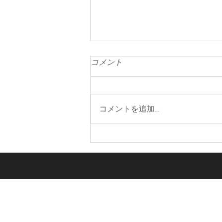
コメント
コメントを追加…
マインドフルネス