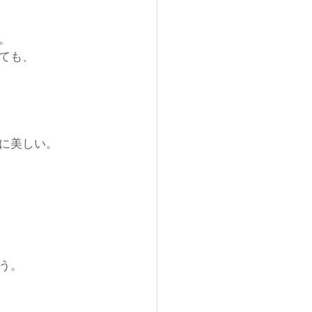
。
ても、
に美しい。
う。