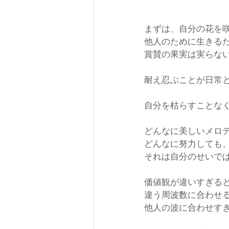
まずは、自分の花を
他人のために生きる
賞賛の果実は実らな
耐え忍ぶことが日常
自分を枯らすことな
どんなに美しいメロ
どんなに努力しても
それは自分のせいで
価値観が違いすぎる
違う周波数に合わせ
他人の波に合わせす