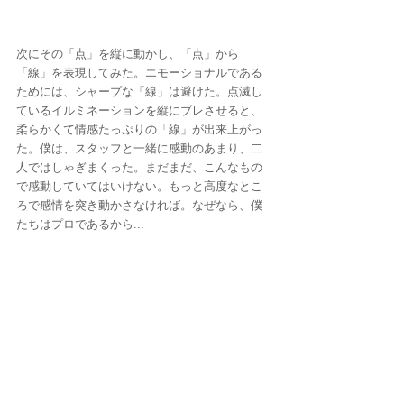
次にその「点」を縦に動かし、「点」から
「線」を表現してみた。エモーショナルである
ためには、シャープな「線」は避けた。点滅し
ているイルミネーションを縦にブレさせると、
柔らかくて情感たっぷりの「線」が出来上がっ
た。僕は、スタッフと一緒に感動のあまり、二
人ではしゃぎまくった。まだまだ、こんなもの
で感動していてはいけない。もっと高度なとこ
ろで感情を突き動かさなければ。なぜなら、僕
たちはプロであるから...