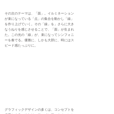
その次のテーマは、「面」。イルミネーション
が束になっている「点」の集合を動かし「線」
を作り上げていく。その「線」を」さらに大き
なうねりを感じさせることで、「面」が生まれ
た。この光の「線」が、束になってシンフォニ
ーを奏でる。優雅に、しかも大胆に、時にはス
ピード感たっぷりに。
グラフィックデザインの多くは、コンセプトを