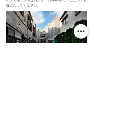
ヶ丘団地の信号を右折し、約30m位入ったところを
右に入ってください。