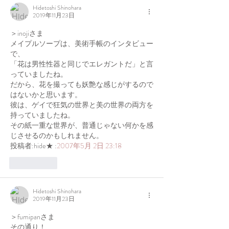
Hidetoshi Shinohara
2019年11月23日
＞inojiさま
メイプルソープは、美術手帳のインタビュー
で、
「花は男性性器と同じでエレガントだ」と言
っていましたね。
だから、花を撮っても妖艶な感じがするので
はないかと思います。
彼は、ゲイで狂気の世界と美の世界の両方を
持っていましたね。
その紙一重な世界が、普通じゃない何かを感
じさせるのかもしれません。
投稿者:hide★ :
2007年5月 2日 23:18
いいね！
Hidetoshi Shinohara
2019年11月23日
＞fumipanさま
その通り！