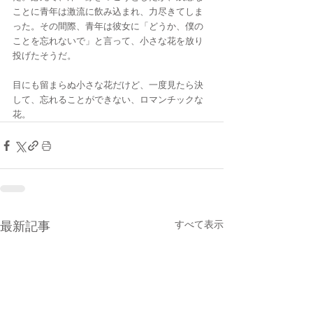
ことに青年は激流に飲み込まれ、力尽きてしま
った。その間際、青年は彼女に「どうか、僕の
ことを忘れないで」と言って、小さな花を放り
投げたそうだ。
目にも留まらぬ小さな花だけど、一度見たら決
して、忘れることができない、ロマンチックな
花。
すべて表示
最新記事