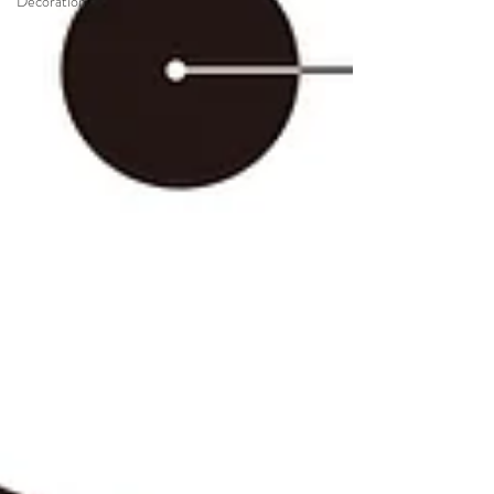
Decoration