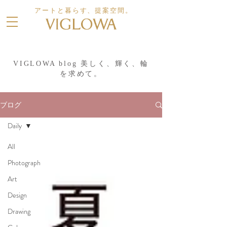
アートと暮らす、提案空間。
VIGLOWA blog 美しく、輝く、輪
を求めて。
ブログ
Daily
All
Photograph
Art
Design
Drawing