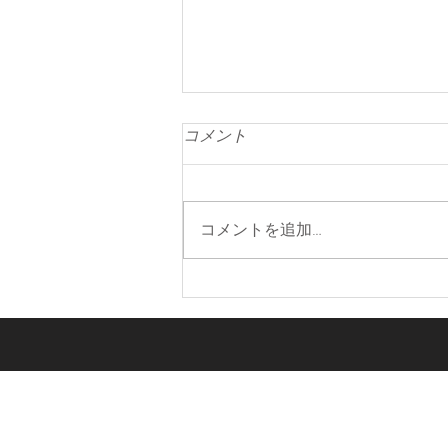
コメント
陰陽論
コメントを追加…