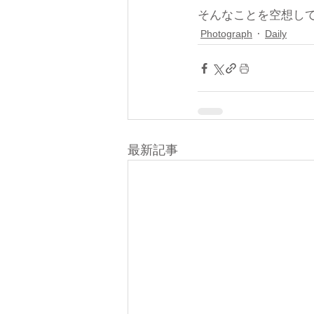
そんなことを空想し
Photograph
Daily
最新記事