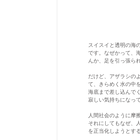
スイスイと透明の海
です。なぜかって、
んか、足を引っ張ら
だけど、アザラシの
て、きらめく水の中
海底まで差し込んで
寂しい気持ちになっ
人間社会のように摩
それにしてもなぜ、
を正当化しようとす