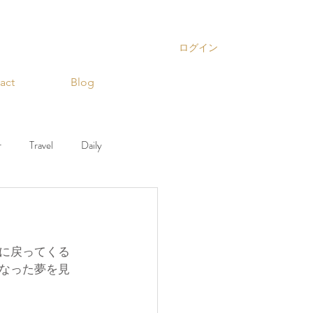
ログイン
act
Blog
r
Travel
Daily
ior
Decoration
に戻ってくる
なった夢を見