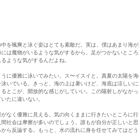
の中を颯爽と泳ぐ姿はとても素敵だ。実は、僕はあまり海が
海には魔物がいるような気がするから。足がつかないところ
れるような気がするんだよね。
ように優雅に泳いでみたい。ス〜イスイと。真夏の太陽を海
を泳いでいる。きっと、海の上は暑いけど、海底は涼しいに
くるとこが、開放的な感じがしていい。この陽射しがなかっ
ていたに違いない。
擦がなく優雅に見える。気の向くままに行きたいところに行
人間社会は摩擦が多いのでしょう。誰もが自分が正しいと思
るから反論する。もっと、水の流れに身を任せてみてはどう